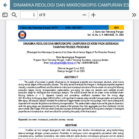
DINAMIKA REOLOGI DAN MIKROSKOPIS CAMPURAN ES KRIM PADA BERBAGAI TAHAPAN PROSES PRODUKSI