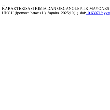
1.
KARAKTERISASI KIMIA DAN ORGANOLEPTIK MAYONES VE
UNGU (Ipomoea batatas L).
jstpuho
. 2025;10(1). doi:
10.63071/qyyz