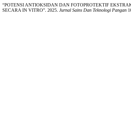
“POTENSI ANTIOKSIDAN DAN FOTOPROTEKTIF EKSTRAK ME
SECARA IN VITRO”. 2025.
Jurnal Sains Dan Teknologi Pangan
10