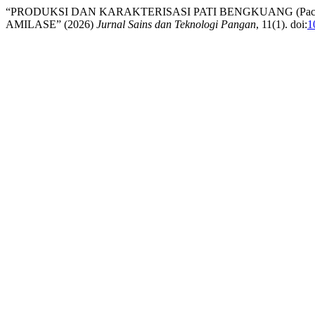
“PRODUKSI DAN KARAKTERISASI PATI BENGKUANG (Pachyr
AMILASE” (2026)
Jurnal Sains dan Teknologi Pangan
, 11(1). doi:
1