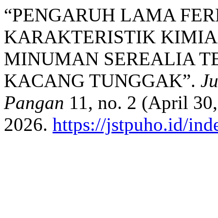
“PENGARUH LAMA FER
KARAKTERISTIK KIMIA
MINUMAN SEREALIA T
KACANG TUNGGAK”.
Ju
Pangan
11, no. 2 (April 30
2026.
https://jstpuho.id/ind