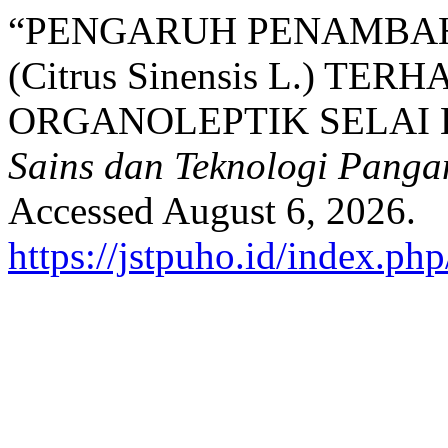
“PENGARUH PENAMBAH
(Citrus Sinensis L.) TE
ORGANOLEPTIK SELAI
Sains dan Teknologi Panga
Accessed August 6, 2026.
https://jstpuho.id/index.php