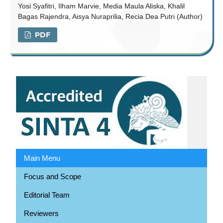
Yosi Syafitri, Ilham Marvie, Media Maula Aliska, Khalil
Bagas Rajendra, Aisya Nuraprilia, Recia Dea Putri (Author)
PDF
Main Menu
Focus and Scope
Editorial Team
Reviewers