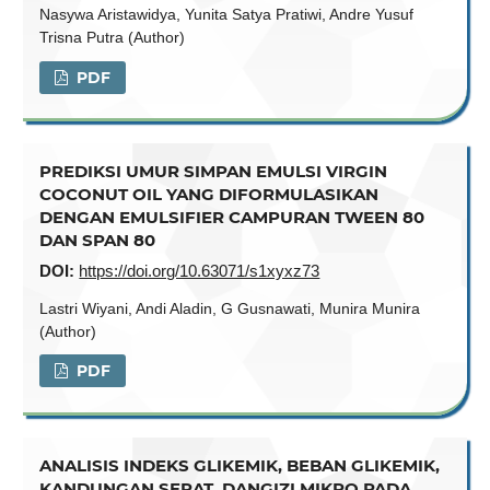
Nasywa Aristawidya, Yunita Satya Pratiwi, Andre Yusuf
Trisna Putra (Author)
PDF
PREDIKSI UMUR SIMPAN EMULSI VIRGIN
COCONUT OIL YANG DIFORMULASIKAN
DENGAN EMULSIFIER CAMPURAN TWEEN 80
DAN SPAN 80
DOI:
https://doi.org/10.63071/s1xyxz73
Lastri Wiyani, Andi Aladin, G Gusnawati, Munira Munira
(Author)
PDF
ANALISIS INDEKS GLIKEMIK, BEBAN GLIKEMIK,
KANDUNGAN SERAT, DANGIZI MIKRO PADA