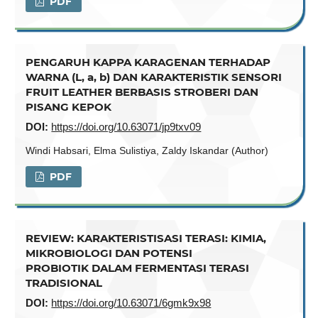
PDF
PENGARUH KAPPA KARAGENAN TERHADAP
WARNA (L, a, b) DAN KARAKTERISTIK SENSORI
FRUIT LEATHER BERBASIS STROBERI DAN
PISANG KEPOK
DOI:
https://doi.org/10.63071/jp9txv09
Windi Habsari, Elma Sulistiya, Zaldy Iskandar (Author)
PDF
REVIEW: KARAKTERISTISASI TERASI: KIMIA,
MIKROBIOLOGI DAN POTENSI
PROBIOTIK DALAM FERMENTASI TERASI
TRADISIONAL
DOI:
https://doi.org/10.63071/6gmk9x98