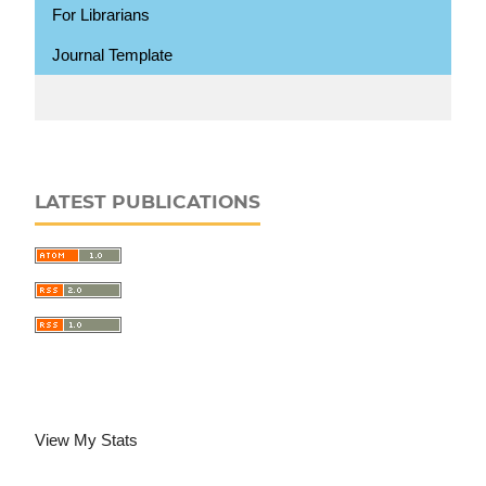
For Librarians
Journal Template
LATEST PUBLICATIONS
View My Stats