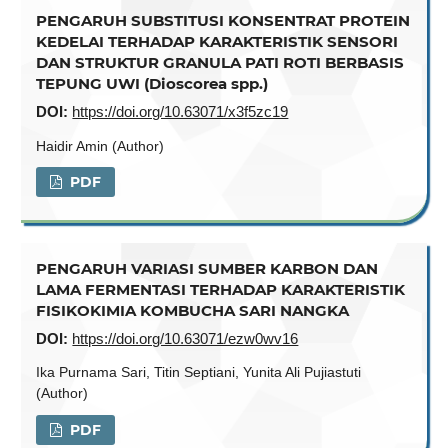
PENGARUH SUBSTITUSI KONSENTRAT PROTEIN
KEDELAI TERHADAP KARAKTERISTIK SENSORI
DAN STRUKTUR GRANULA PATI ROTI BERBASIS
TEPUNG UWI (Dioscorea spp.)
DOI:
https://doi.org/10.63071/x3f5zc19
Haidir Amin (Author)
PDF
PENGARUH VARIASI SUMBER KARBON DAN
LAMA FERMENTASI TERHADAP KARAKTERISTIK
FISIKOKIMIA KOMBUCHA SARI NANGKA
DOI:
https://doi.org/10.63071/ezw0wv16
Ika Purnama Sari, Titin Septiani, Yunita Ali Pujiastuti
(Author)
PDF