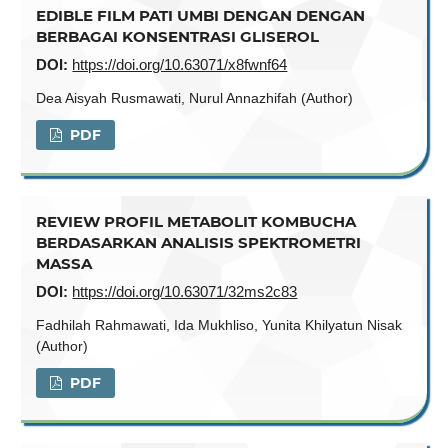
EDIBLE FILM PATI UMBI DENGAN DENGAN
BERBAGAI KONSENTRASI GLISEROL
DOI:
https://doi.org/10.63071/x8fwnf64
Dea Aisyah Rusmawati, Nurul Annazhifah (Author)
PDF
REVIEW PROFIL METABOLIT KOMBUCHA
BERDASARKAN ANALISIS SPEKTROMETRI
MASSA
DOI:
https://doi.org/10.63071/32ms2c83
Fadhilah Rahmawati, Ida Mukhliso, Yunita Khilyatun Nisak
(Author)
PDF