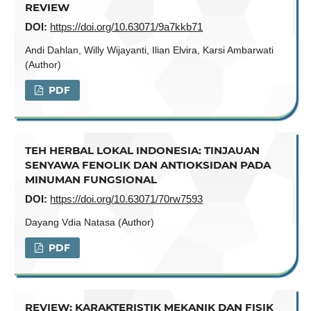
REVIEW
DOI:
https://doi.org/10.63071/9a7kkb71
Andi Dahlan, Willy Wijayanti, Ilian Elvira, Karsi Ambarwati
(Author)
PDF
TEH HERBAL LOKAL INDONESIA: TINJAUAN
SENYAWA FENOLIK DAN ANTIOKSIDAN PADA
MINUMAN FUNGSIONAL
DOI:
https://doi.org/10.63071/70rw7593
Dayang Vdia Natasa (Author)
PDF
REVIEW: KARAKTERISTIK MEKANIK DAN FISIK