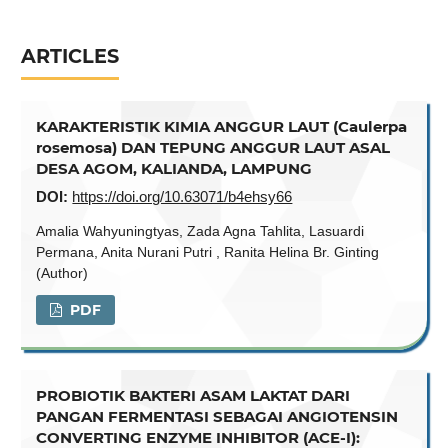
ARTICLES
KARAKTERISTIK KIMIA ANGGUR LAUT (Caulerpa
rosemosa) DAN TEPUNG ANGGUR LAUT ASAL
DESA AGOM, KALIANDA, LAMPUNG
DOI:
https://doi.org/10.63071/b4ehsy66
Amalia Wahyuningtyas, Zada Agna Tahlita, Lasuardi
Permana, Anita Nurani Putri , Ranita Helina Br. Ginting
(Author)
PDF
PROBIOTIK BAKTERI ASAM LAKTAT DARI
PANGAN FERMENTASI SEBAGAI ANGIOTENSIN
CONVERTING ENZYME INHIBITOR (ACE-I):