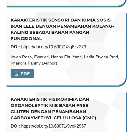
KARAKTERISTIK SENSORI DAN KIMIA SOSIS
IKAN LELE DENGAN PENAMBAHAN KOLANG-
KALING SEBAGAI BAHAN PANGAN
FUNGSIONAL
DOI:
https://doi.org/10.63071/3q6zz273
Irwan Roza, Evawati, Henny Fitri Yanti, Latifa Erwina Putri,
Khandra Fahmy (Author)
PDF
KARAKTERISTIK FISIKOKIMIA DAN
ORGANOLEPTIK MIE BASAH FREE
GLUTEN DENGAN PENAMBAHAN
CARBOXYMETHYL CELLULOSA (CMC)
DOI:
https://doi.org/10.63071/9yck2967