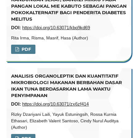
PANGAN LOKAL MIE KABUTO SEBAGAI PANGAN
POKOKALTERNATIF BAGI PENDERITA DIABETES
MELITUS
DOI:
https://doi.org/10.63071/kbq9kd69
Rita Irma, Risma, Masrif, Hasa (Author)
PDF
ANALISIS ORGANOLEPTIK DAN KUANTITATIF
MIKROBIOLOGI MAKANAN BERBAHAN DASAR
IKAN TUNA BERDASARKAN LAMA WAKTU
PENYIMPANAN
DOI:
https://doi.org/10.63071/zx6zf414
Rizky Dzariyani Laili, Yayuk Estuningsih, Rossa Kurnia
Ethasari, Elizabeth Valent Santoso, Cindy Nurul Auditya
(Author)