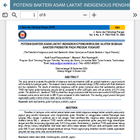
POTENSI BAKTERI ASAM LAKTAT INDIGENOUS PENGHIDROLISIS GLUTEN SEBAGAI BAKTERI PROBIOTIK PADA PRODUK YOGHURT