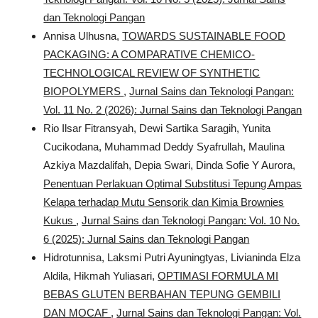
dan Teknologi Pangan
Annisa Ulhusna,
TOWARDS SUSTAINABLE FOOD
PACKAGING: A COMPARATIVE CHEMICO-
TECHNOLOGICAL REVIEW OF SYNTHETIC
BIOPOLYMERS
,
Jurnal Sains dan Teknologi Pangan:
Vol. 11 No. 2 (2026): Jurnal Sains dan Teknologi Pangan
Rio Ilsar Fitransyah, Dewi Sartika Saragih, Yunita
Cucikodana, Muhammad Deddy Syafrullah, Maulina
Azkiya Mazdalifah, Depia Swari, Dinda Sofie Y Aurora,
Penentuan Perlakuan Optimal Substitusi Tepung Ampas
Kelapa terhadap Mutu Sensorik dan Kimia Brownies
Kukus
,
Jurnal Sains dan Teknologi Pangan: Vol. 10 No.
6 (2025): Jurnal Sains dan Teknologi Pangan
Hidrotunnisa, Laksmi Putri Ayuningtyas, Livianinda Elza
Aldila, Hikmah Yuliasari,
OPTIMASI FORMULA MI
BEBAS GLUTEN BERBAHAN TEPUNG GEMBILI
DAN MOCAF
,
Jurnal Sains dan Teknologi Pangan: Vol.