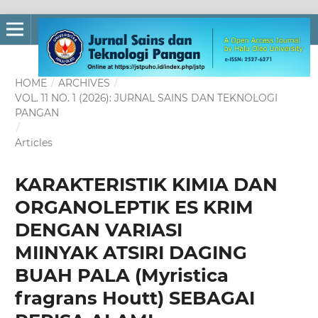
HOME
/
ARCHIVES
/
VOL. 11 NO. 1 (2026): JURNAL SAINS DAN TEKNOLOGI
PANGAN
/
Articles
KARAKTERISTIK KIMIA DAN
ORGANOLEPTIK ES KRIM
DENGAN VARIASI
MIINYAK ATSIRI DAGING
BUAH PALA (Myristica
fragrans Houtt) SEBAGAI