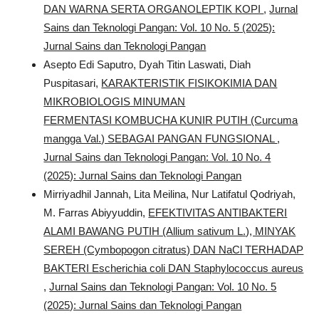
DAN WARNA SERTA ORGANOLEPTIK KOPI
,
Jurnal
Sains dan Teknologi Pangan: Vol. 10 No. 5 (2025):
Jurnal Sains dan Teknologi Pangan
Asepto Edi Saputro, Dyah Titin Laswati, Diah
Puspitasari,
KARAKTERISTIK FISIKOKIMIA DAN
MIKROBIOLOGIS MINUMAN
FERMENTASI KOMBUCHA KUNIR PUTIH (Curcuma
mangga Val.) SEBAGAI PANGAN FUNGSIONAL
,
Jurnal Sains dan Teknologi Pangan: Vol. 10 No. 4
(2025): Jurnal Sains dan Teknologi Pangan
Mirriyadhil Jannah, Lita Meilina, Nur Latifatul Qodriyah,
M. Farras Abiyyuddin,
EFEKTIVITAS ANTIBAKTERI
ALAMI BAWANG PUTIH (Allium sativum L.), MINYAK
SEREH (Cymbopogon citratus) DAN NaCl TERHADAP
BAKTERI Escherichia coli DAN Staphylococcus aureus
,
Jurnal Sains dan Teknologi Pangan: Vol. 10 No. 5
(2025): Jurnal Sains dan Teknologi Pangan