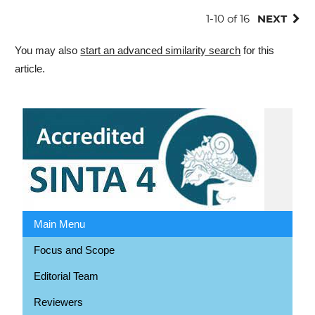
1-10 of 16
NEXT
You may also
start an advanced similarity search
for this
article.
Main Menu
Focus and Scope
Editorial Team
Reviewers