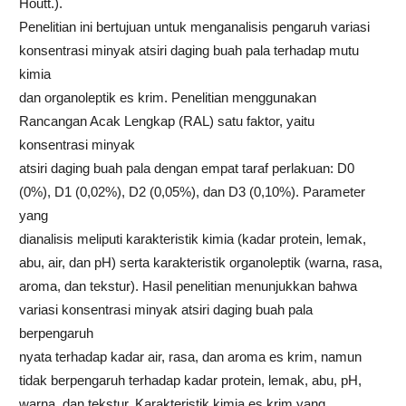
Houtt.).
Penelitian ini bertujuan untuk menganalisis pengaruh variasi
konsentrasi minyak atsiri daging buah pala terhadap mutu
kimia
dan organoleptik es krim. Penelitian menggunakan
Rancangan Acak Lengkap (RAL) satu faktor, yaitu
konsentrasi minyak
atsiri daging buah pala dengan empat taraf perlakuan: D0
(0%), D1 (0,02%), D2 (0,05%), dan D3 (0,10%). Parameter
yang
dianalisis meliputi karakteristik kimia (kadar protein, lemak,
abu, air, dan pH) serta karakteristik organoleptik (warna, rasa,
aroma, dan tekstur). Hasil penelitian menunjukkan bahwa
variasi konsentrasi minyak atsiri daging buah pala
berpengaruh
nyata terhadap kadar air, rasa, dan aroma es krim, namun
tidak berpengaruh terhadap kadar protein, lemak, abu, pH,
warna, dan tekstur. Karakteristik kimia es krim yang