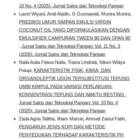
10 No. 4 (2025): Jurnal Sains dan Teknologi Pangan
Lastri Wiyani, Andi Aladin, G Gusnawati, Munira Munira,
PREDIKSI UMUR SIMPAN EMULSI VIRGIN
COCONUT OIL YANG DIFORMULASIKAN DENGAN
EMULSIFIER CAMPURAN TWEEN 80 DAN SPAN 80
,
Jurnal Sains dan Teknologi Pangan: Vol. 11 No. 3
(2026): Jurnal Sains dan Teknologi Pangan
Naila Aulia Fatwa Naila, Triana Lindriati, Niken Widya
Palupi,
KARAKTERISTIK FISIK, KIMIA, DAN
ORGANOLEPTIK UDON TERSUBSTITUSI TEPUNG
UMBI KIMPUL PADA VARIASI PERLAKUAN:
KONSENTRASI TEPUNG DAN WAKTU RESTING
,
Jurnal Sains dan Teknologi Pangan: Vol. 10 No. 4
(2025): Jurnal Sains dan Teknologi Pangan
Zada Agna Talitha, Ilham Marvie, Ahmad Zainul Fatih,
PENGARUH JENIS KOPI DAN METODE
PENYEDUKAN TERHADAP KARAKTERISTIK PH