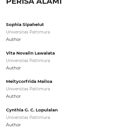
PERISA ALAMI
Sophia Sipahelut
Universitas Pattimura
Author
Vita Novalin Lawalata
Universitas Pattimura
Author
Meitycorfrida Mailoa
Universitas Pattimura
Author
Cynthia G. C. Lopulalan
Universitas Pattimura
Author