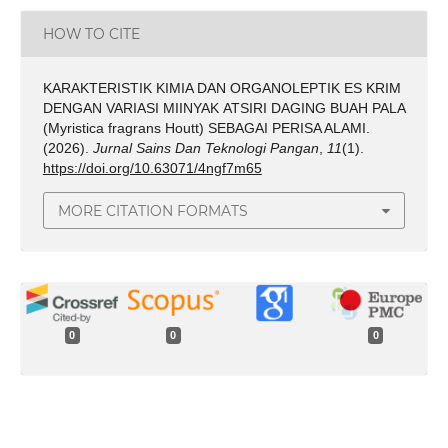
HOW TO CITE
KARAKTERISTIK KIMIA DAN ORGANOLEPTIK ES KRIM
DENGAN VARIASI MIINYAK ATSIRI DAGING BUAH PALA
(Myristica fragrans Houtt) SEBAGAI PERISA ALAMI.
(2026).
Jurnal Sains Dan Teknologi Pangan
,
11
(1).
https://doi.org/10.63071/4ngf7m65
MORE CITATION FORMATS
0
0
0