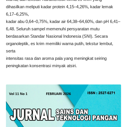
dihasilkan meliputi kadar protein 4,15–4,26%, kadar lemak
6,17–6,25%,
kadar abu 0,64–0,75%, kadar air 64,38–64,60%, dan pH 6,41–
6,48. Seluruh sampel memenuhi persyaratan mutu
berdasarkan Standar Nasional Indonesia (SNI). Secara
organoleptik, es krim memiliki warna putih, tekstur lembut,
serta
intensitas rasa dan aroma pala yang meningkat seiring
peningkatan konsentrasi minyak atsiri.