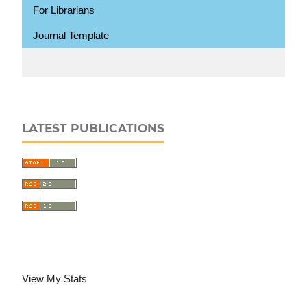
For Librarians
Journal Template
LATEST PUBLICATIONS
View My Stats