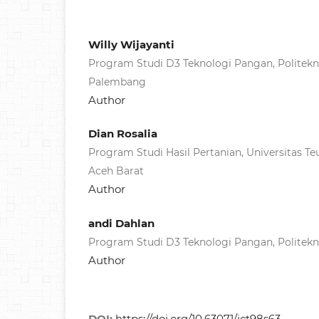
Willy Wijayanti
Program Studi D3 Teknologi Pangan, Politekni
Palembang
Author
Dian Rosalia
Program Studi Hasil Pertanian, Universitas 
Aceh Barat
Author
andi Dahlan
Program Studi D3 Teknologi Pangan, Politekni
Author
DOI:
https://doi.org/10.63071/jct98s63