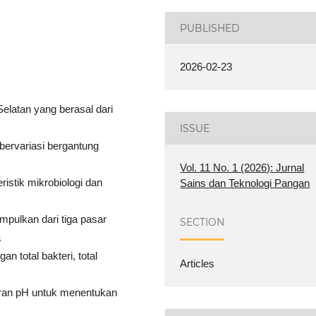
PUBLISHED
2026-02-23
atan yang berasal dari
ISSUE
t bervariasi bergantung
Vol. 11 No. 1 (2026): Jurnal
ristik mikrobiologi dan
Sains dan Teknologi Pangan
mpulkan dari tiga pasar
SECTION
a
an total bakteri, total
Articles
kuran pH untuk menentukan