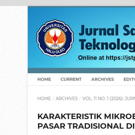
HOME
CURRENT
ARCHIVES
EDIT
HOME
/
ARCHIVES
/
VOL. 11 NO. 1 (2026):
KARAKTERISTIK MIKRO
PASAR TRADISIONAL D