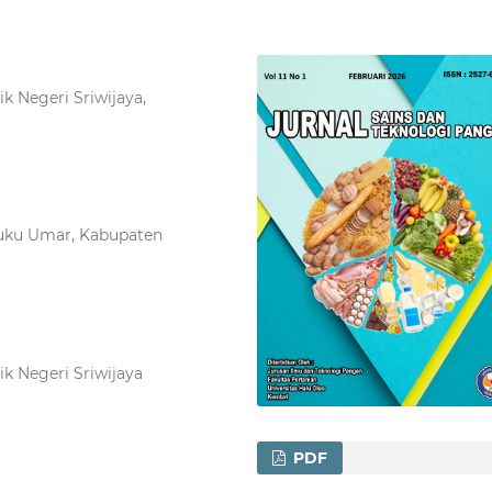
k Negeri Sriwijaya,
Teuku Umar, Kabupaten
k Negeri Sriwijaya
PDF