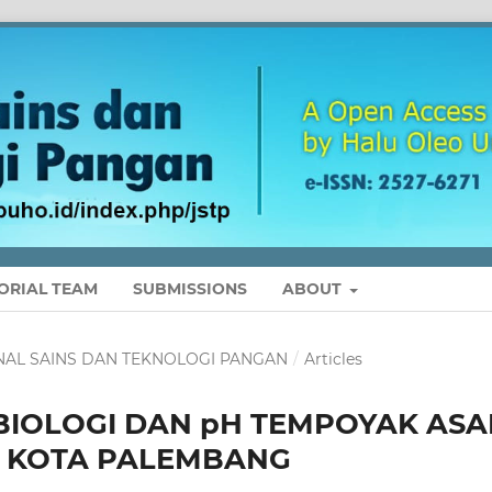
ORIAL TEAM
SUBMISSIONS
ABOUT
 JURNAL SAINS DAN TEKNOLOGI PANGAN
/
Articles
BIOLOGI DAN pH TEMPOYAK ASA
I KOTA PALEMBANG