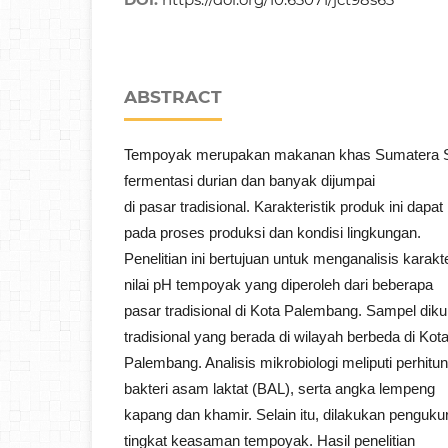
ABSTRACT
Tempoyak merupakan makanan khas Sumatera Sel
fermentasi durian dan banyak dijumpai
di pasar tradisional. Karakteristik produk ini dapa
pada proses produksi dan kondisi lingkungan.
Penelitian ini bertujuan untuk menganalisis karakte
nilai pH tempoyak yang diperoleh dari beberapa
pasar tradisional di Kota Palembang. Sampel diku
tradisional yang berada di wilayah berbeda di Kot
Palembang. Analisis mikrobiologi meliputi perhitung
bakteri asam laktat (BAL), serta angka lempeng
kapang dan khamir. Selain itu, dilakukan pengu
tingkat keasaman tempoyak. Hasil penelitian