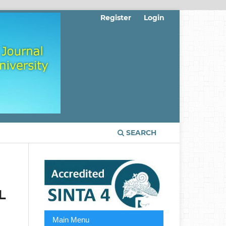
Register
Login
SEARCH
L
Main Menu