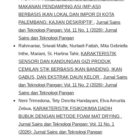
MAKANAN PENDAMPING ASI (MP-ASI)
BERBASIS IKAN LOKAL DAN IMPOR DI KOTA
PALEMBANG: KAJIAN DESKRIPTIF
,
Jurnal Sains
dan Teknologi Pangan: Vol. 11 No. 1 (2026): Jurnal
Sains dan Teknologi Pangan
Rahmaniar, Sriwati Malle, Nurlaeli Fattah, Mita Gebriella
Inthe, Mariani, St. Hartina Tahir,
KARAKTERISTIK
SENSORI DAN KANDUNGAN GIZI PRODUK
CEMILAN STIK BERBASIS IKAN BANDENG, IKAN
GABUS, DAN EKSTRAK DAUN KELOR
,
Jurnal Sains
dan Teknologi Pangan: Vol. 11 No. 2 (2026): Jurnal
Sains dan Teknologi Pangan
Neni Trimedona, Tety Desrita Handayani, Elva Amurita
Zebua,
KARAKTERISTIK FISIKOKIMIA DADIH
BUBUK DENGAN METODE FOAM MAT DRYING
,
Jurnal Sains dan Teknologi Pangan: Vol. 11 No. 1
(2026): Jurnal Sains dan Teknologi Pangan