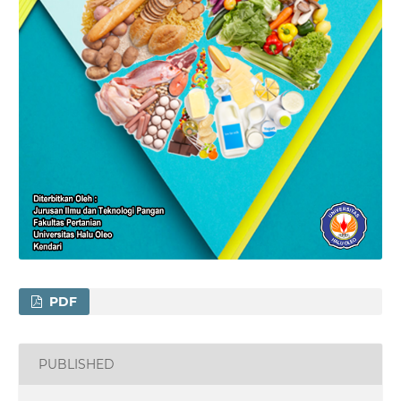
PDF
PUBLISHED