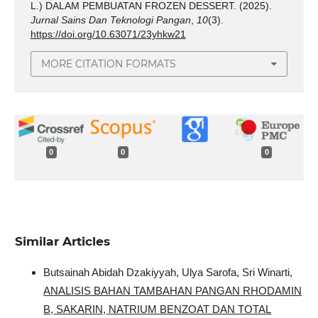
L.) DALAM PEMBUATAN FROZEN DESSERT. (2025).
Jurnal Sains Dan Teknologi Pangan
,
10
(3).
https://doi.org/10.63071/23yhkw21
MORE CITATION FORMATS
0
0
0
Similar Articles
Butsainah Abidah Dzakiyyah, Ulya Sarofa, Sri Winarti,
ANALISIS BAHAN TAMBAHAN PANGAN RHODAMIN
B, SAKARIN, NATRIUM BENZOAT DAN TOTAL