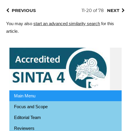
PREVIOUS
11-20 of 78
NEXT
You may also
start an advanced similarity search
for this
article.
Main Menu
Focus and Scope
Editorial Team
Reviewers