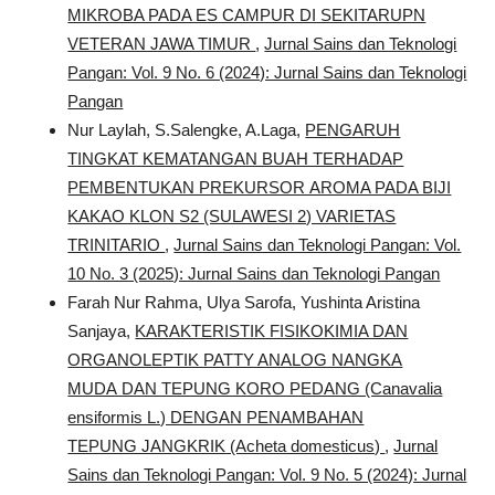
MIKROBA PADA ES CAMPUR DI SEKITARUPN
VETERAN JAWA TIMUR
,
Jurnal Sains dan Teknologi
Pangan: Vol. 9 No. 6 (2024): Jurnal Sains dan Teknologi
Pangan
Nur Laylah, S.Salengke, A.Laga,
PENGARUH
TINGKAT KEMATANGAN BUAH TERHADAP
PEMBENTUKAN PREKURSOR AROMA PADA BIJI
KAKAO KLON S2 (SULAWESI 2) VARIETAS
TRINITARIO
,
Jurnal Sains dan Teknologi Pangan: Vol.
10 No. 3 (2025): Jurnal Sains dan Teknologi Pangan
Farah Nur Rahma, Ulya Sarofa, Yushinta Aristina
Sanjaya,
KARAKTERISTIK FISIKOKIMIA DAN
ORGANOLEPTIK PATTY ANALOG NANGKA
MUDA DAN TEPUNG KORO PEDANG (Canavalia
ensiformis L.) DENGAN PENAMBAHAN
TEPUNG JANGKRIK (Acheta domesticus)
,
Jurnal
Sains dan Teknologi Pangan: Vol. 9 No. 5 (2024): Jurnal