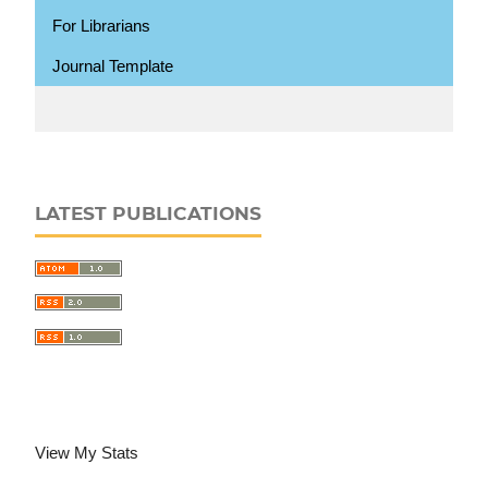
For Librarians
Journal Template
LATEST PUBLICATIONS
View My Stats