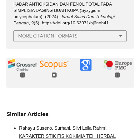
KADAR ANTIOKSIDAN DAN FENOL TOTAL PADA
SIMPLISIA DAGING BUAH KUPA (Syzygium
polycephalum). (2024).
Jurnal Sains Dan Teknologi
Pangan
,
9
(5).
https://doi.org/10.63071/bj6neb41
MORE CITATION FORMATS
0
0
0
Similar Articles
Rahayu Suseno, Surhani, Silvi Leila Rahmi,
KARAKTERISTIK FISIKOKIMIA TEH HERBAL