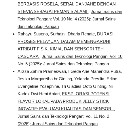
BERBASIS ROSELA, SERAI, DANJAHE DENGAN
STEVIA SEBAGAI PEMANIS ALAMI
,
Jurnal Sains dan
Teknologi Pangan: Vol. 10 No. 4 (2025): Jurnal Sains
dan Teknologi Pangan
Rahayu Suseno, Surhaini, Dharia Renate,
DURASI
PROSES PELAYUAN DALAM MEMENGARUHI
ATRIBUT FISIK, KIMIA, DAN SENSORI TEH
CASCARA
,
Jurnal Sains dan Teknologi Pangan: Vol. 10
No. 5 (2025): Jurnal Sains dan Teknologi Pangan
Alizza Zahira Prameswari, I Gede Arie Mahendra Putra,
Jesika Margaretha br Ginting, Yolanda Presilia, Erline
Evangeline Yosephine, Tri Gladies Octo Ginting, Ni
Kadek Dwi Heni Antari,
EKSPLORASI POTENSI
FLAVOR LOKAL PADA PRODUK JELLY STICK
INOVATIF: EVALUASI KUALITAS DAN SENSORI
,
Jurnal Sains dan Teknologi Pangan: Vol. 11 No. 2
(2026): Jurnal Sains dan Teknologi Pangan