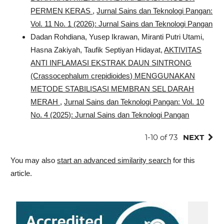
PERMEN KERAS
,
Jurnal Sains dan Teknologi Pangan:
Vol. 11 No. 1 (2026): Jurnal Sains dan Teknologi Pangan
Dadan Rohdiana, Yusep Ikrawan, Miranti Putri Utami,
Hasna Zakiyah, Taufik Septiyan Hidayat,
AKTIVITAS
ANTI INFLAMASI EKSTRAK DAUN SINTRONG
(Crassocephalum crepidioides) MENGGUNAKAN
METODE STABILISASI MEMBRAN SEL DARAH
MERAH
,
Jurnal Sains dan Teknologi Pangan: Vol. 10
No. 4 (2025): Jurnal Sains dan Teknologi Pangan
1-10 of 73
NEXT
You may also
start an advanced similarity search
for this
article.