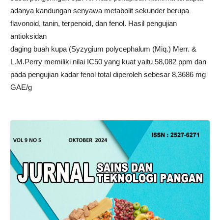
adanya kandungan senyawa metabolit sekunder berupa
flavonoid, tanin, terpenoid, dan fenol. Hasil pengujian
antioksidan
daging buah kupa (Syzygium polycephalum (Miq.) Merr. &
L.M.Perry memiliki nilai IC50 yang kuat yaitu 58,082 ppm dan
pada pengujian kadar fenol total diperoleh sebesar 8,3686 mg
GAE/g