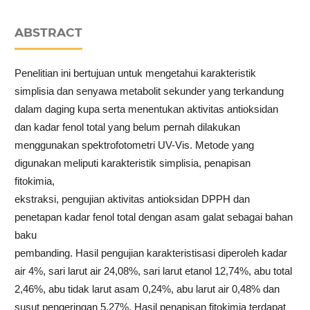
ABSTRACT
Penelitian ini bertujuan untuk mengetahui karakteristik
simplisia dan senyawa metabolit sekunder yang terkandung
dalam daging kupa serta menentukan aktivitas antioksidan
dan kadar fenol total yang belum pernah dilakukan
menggunakan spektrofotometri UV-Vis. Metode yang
digunakan meliputi karakteristik simplisia, penapisan
fitokimia,
ekstraksi, pengujian aktivitas antioksidan DPPH dan
penetapan kadar fenol total dengan asam galat sebagai bahan
baku
pembanding. Hasil pengujian karakteristisasi diperoleh kadar
air 4%, sari larut air 24,08%, sari larut etanol 12,74%, abu total
2,46%, abu tidak larut asam 0,24%, abu larut air 0,48% dan
susut pengeringan 5,27%. Hasil penapisan fitokimia terdapat