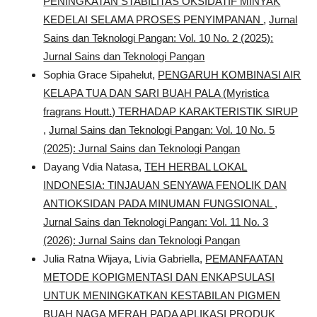
PENINGKATAN STABILITAS OKSIDATIF MINYAK
KEDELAI SELAMA PROSES PENYIMPANAN
,
Jurnal
Sains dan Teknologi Pangan: Vol. 10 No. 2 (2025):
Jurnal Sains dan Teknologi Pangan
Sophia Grace Sipahelut,
PENGARUH KOMBINASI AIR
KELAPA TUA DAN SARI BUAH PALA (Myristica
fragrans Houtt.) TERHADAP KARAKTERISTIK SIRUP
,
Jurnal Sains dan Teknologi Pangan: Vol. 10 No. 5
(2025): Jurnal Sains dan Teknologi Pangan
Dayang Vdia Natasa,
TEH HERBAL LOKAL
INDONESIA: TINJAUAN SENYAWA FENOLIK DAN
ANTIOKSIDAN PADA MINUMAN FUNGSIONAL
,
Jurnal Sains dan Teknologi Pangan: Vol. 11 No. 3
(2026): Jurnal Sains dan Teknologi Pangan
Julia Ratna Wijaya, Livia Gabriella,
PEMANFAATAN
METODE KOPIGMENTASI DAN ENKAPSULASI
UNTUK MENINGKATKAN KESTABILAN PIGMEN
BUAH NAGA MERAH PADA APLIKASI PRODUK