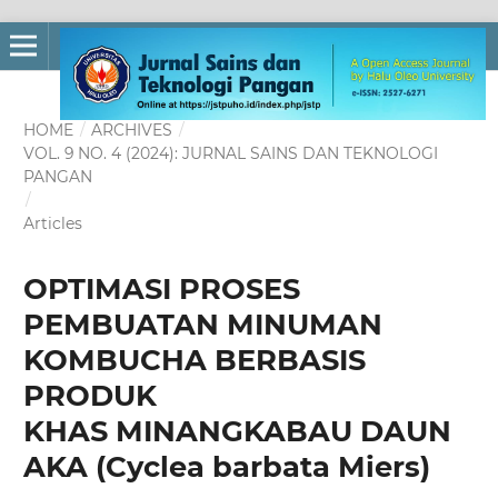
HOME
/
ARCHIVES
/
VOL. 9 NO. 4 (2024): JURNAL SAINS DAN TEKNOLOGI
PANGAN
/
Articles
OPTIMASI PROSES
PEMBUATAN MINUMAN
KOMBUCHA BERBASIS
PRODUK
KHAS MINANGKABAU DAUN
AKA (Cyclea barbata Miers)