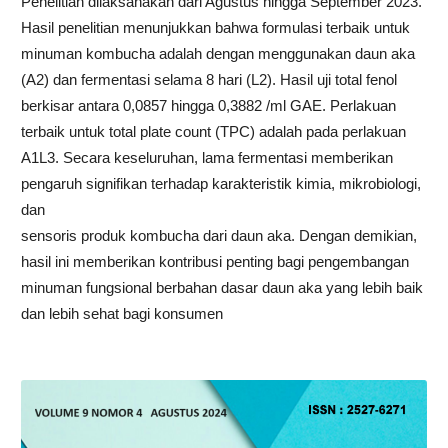
Penelitian dilaksanakan dari Agustus hingga September 2023.
Hasil penelitian menunjukkan bahwa formulasi terbaik untuk
minuman kombucha adalah dengan menggunakan daun aka
(A2) dan fermentasi selama 8 hari (L2). Hasil uji total fenol
berkisar antara 0,0857 hingga 0,3882 /ml GAE. Perlakuan
terbaik untuk total plate count (TPC) adalah pada perlakuan
A1L3. Secara keseluruhan, lama fermentasi memberikan
pengaruh signifikan terhadap karakteristik kimia, mikrobiologi,
dan
sensoris produk kombucha dari daun aka. Dengan demikian,
hasil ini memberikan kontribusi penting bagi pengembangan
minuman fungsional berbahan dasar daun aka yang lebih baik
dan lebih sehat bagi konsumen