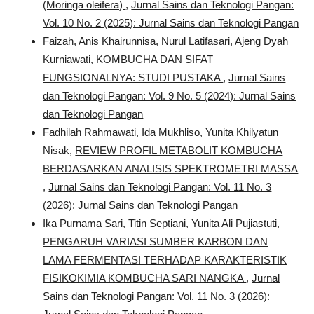
(Moringa oleifera)
,
Jurnal Sains dan Teknologi Pangan:
Vol. 10 No. 2 (2025): Jurnal Sains dan Teknologi Pangan
Faizah, Anis Khairunnisa, Nurul Latifasari, Ajeng Dyah
Kurniawati,
KOMBUCHA DAN SIFAT
FUNGSIONALNYA: STUDI PUSTAKA
,
Jurnal Sains
dan Teknologi Pangan: Vol. 9 No. 5 (2024): Jurnal Sains
dan Teknologi Pangan
Fadhilah Rahmawati, Ida Mukhliso, Yunita Khilyatun
Nisak,
REVIEW PROFIL METABOLIT KOMBUCHA
BERDASARKAN ANALISIS SPEKTROMETRI MASSA
,
Jurnal Sains dan Teknologi Pangan: Vol. 11 No. 3
(2026): Jurnal Sains dan Teknologi Pangan
Ika Purnama Sari, Titin Septiani, Yunita Ali Pujiastuti,
PENGARUH VARIASI SUMBER KARBON DAN
LAMA FERMENTASI TERHADAP KARAKTERISTIK
FISIKOKIMIA KOMBUCHA SARI NANGKA
,
Jurnal
Sains dan Teknologi Pangan: Vol. 11 No. 3 (2026):