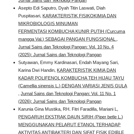
Jurnal Sains dan Teknologi Pangan
Asepto Edi Saputro, Dyah Titin Laswati, Diah
Puspitasari,
KARAKTERISTIK FISIKOKIMIA DAN
MIKROBIOLOGIS MINUMAN
FERMENTASI KOMBUCHA KUNIR PUTIH (Curcuma
mangga Val.) SEBAGAI PANGAN FUNGSIONAL
,
Jurnal Sains dan Teknologi Pangan: Vol. 10 No. 4
(2025): Jurnal Sains dan Teknologi Pangan
Sutyawan, Emmy Kardinasari, Endah Mayang Sari,
Karina Dwi Handin,
KARAKTERISTIK KIMIA DAN
KADAR POLIFENOL KOMBUCHA TEH HIJAU TAYU
(Camellia sinensis L.) DENGAN VARIASI JENIS GULA
,
Jurnal Sains dan Teknologi Pangan: Vol. 11 No. 1
(2026): Jurnal Sains dan Teknologi Pangan
Karunia Gina Mustika, RH. Fitri Faradilla, Mariani L,
PENGARUH EKSTRAK DAUN SIRIH (Piper betle L.)
MENGGUNAKAN PELARUT ETANOL TERHADAP
AKTIVITAS ANTIBAKTERI DAN SIFAT FISIK EDIBLE