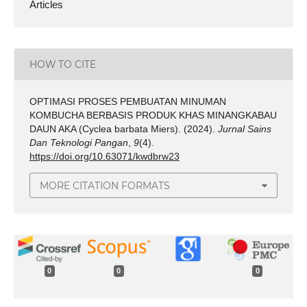
Articles
HOW TO CITE
OPTIMASI PROSES PEMBUATAN MINUMAN
KOMBUCHA BERBASIS PRODUK KHAS MINANGKABAU
DAUN AKA (Cyclea barbata Miers). (2024).
Jurnal Sains
Dan Teknologi Pangan
,
9
(4).
https://doi.org/10.63071/kwdbrw23
MORE CITATION FORMATS
0
0
0