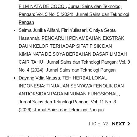
FILM NATA DE COCO
,
Jurnal Sains dan Teknologi
Pangan: Vol. 9 No. 5 (2024): Jurnal Sains dan Teknologi
Pangan
Salma Junika Alifani, Fitri Yuliasari, Cintiya Septa
Hasannah,
PENGARUH PENAMBAHAN EKSTRAK
DAUN KELOR TERHADAP SIFAT FISIK DAN
KIMIA NATA DE SOYA BERBAHAN DASAR LIMBAH
CAIR TAHU
,
Jurnal Sains dan Teknologi Pangan: Vol. 9
No. 4 (2024): Jurnal Sains dan Teknologi Pangan
Dayang Vdia Natasa,
TEH HERBAL LOKAL
INDONESIA: TINJAUAN SENYAWA FENOLIK DAN
ANTIOKSIDAN PADA MINUMAN FUNGSIONAL
,
Jurnal Sains dan Teknologi Pangan: Vol. 11 No. 3
(2026): Jurnal Sains dan Teknologi Pangan
1-10 of 72
NEXT