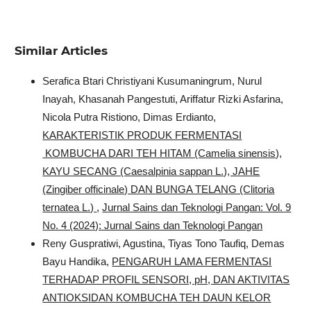
Similar Articles
Serafica Btari Christiyani Kusumaningrum, Nurul
Inayah, Khasanah Pangestuti, Ariffatur Rizki Asfarina,
Nicola Putra Ristiono, Dimas Erdianto,
KARAKTERISTIK PRODUK FERMENTASI
KOMBUCHA DARI TEH HITAM (Camelia sinensis),
KAYU SECANG (Caesalpinia sappan L.), JAHE
(Zingiber officinale) DAN BUNGA TELANG (Clitoria
ternatea L.)
,
Jurnal Sains dan Teknologi Pangan: Vol. 9
No. 4 (2024): Jurnal Sains dan Teknologi Pangan
Reny Guspratiwi, Agustina, Tiyas Tono Taufiq, Demas
Bayu Handika,
PENGARUH LAMA FERMENTASI
TERHADAP PROFIL SENSORI, pH, DAN AKTIVITAS
ANTIOKSIDAN KOMBUCHA TEH DAUN KELOR