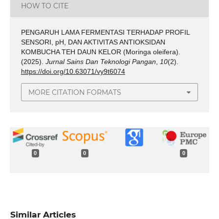
HOW TO CITE
PENGARUH LAMA FERMENTASI TERHADAP PROFIL
SENSORI, pH, DAN AKTIVITAS ANTIOKSIDAN
KOMBUCHA TEH DAUN KELOR (Moringa oleifera).
(2025).
Jurnal Sains Dan Teknologi Pangan
,
10
(2).
https://doi.org/10.63071/vy9t6074
MORE CITATION FORMATS
0
0
0
Similar Articles