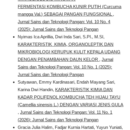
FERMENTASI KOMBUCHA KUNIR PUTIH (Curcuma
mangga Val.) SEBAGAI PANGAN FUNGSIONAL
,
Jurnal Sains dan Teknologi Pangan: Vol. 10 No. 4
(2025): Jurnal Sains dan Teknologi Pangan
Nyimas Ica Aprillia, Dwi Inda Sari, S.PI., M.SI,
KARAKTERISTIK KIMIA, ORGANOLEPTIK DAN
MIKROBIOLOGI KERUPUK KULIT KEPALA UDANG
DENGAN PENAMBAHAN DAUN KELOR
,
Jurnal
Sains dan Teknologi Pangan: Vol. 10 No. 1 (2025):
Jurnal Sains dan Teknologi Pangan
Sutyawan, Emmy Kardinasari, Endah Mayang Sari,
Karina Dwi Handin,
KARAKTERISTIK KIMIA DAN
KADAR POLIFENOL KOMBUCHA TEH HIJAU TAYU
(Camellia sinensis L.) DENGAN VARIASI JENIS GULA
,
Jurnal Sains dan Teknologi Pangan: Vol. 11 No. 1
(2026): Jurnal Sains dan Teknologi Pangan
Gracia Julia Halim, Fadjar Kurnia Hartati, Yuyun Yuniati,