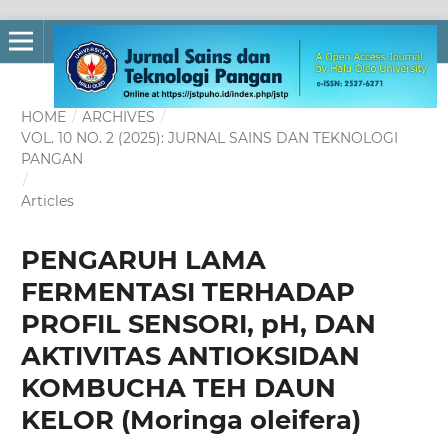
HOME
/
ARCHIVES
/
VOL. 10 NO. 2 (2025): JURNAL SAINS DAN TEKNOLOGI
PANGAN
/
Articles
PENGARUH LAMA
FERMENTASI TERHADAP
PROFIL SENSORI, pH, DAN
AKTIVITAS ANTIOKSIDAN
KOMBUCHA TEH DAUN
KELOR (Moringa oleifera)