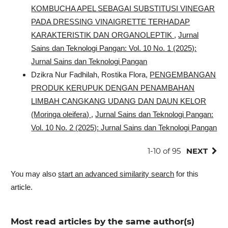
KOMBUCHA APEL SEBAGAI SUBSTITUSI VINEGAR
PADA DRESSING VINAIGRETTE TERHADAP
KARAKTERISTIK DAN ORGANOLEPTIK
,
Jurnal
Sains dan Teknologi Pangan: Vol. 10 No. 1 (2025):
Jurnal Sains dan Teknologi Pangan
Dzikra Nur Fadhilah, Rostika Flora,
PENGEMBANGAN
PRODUK KERUPUK DENGAN PENAMBAHAN
LIMBAH CANGKANG UDANG DAN DAUN KELOR
(Moringa oleifera)
,
Jurnal Sains dan Teknologi Pangan:
Vol. 10 No. 2 (2025): Jurnal Sains dan Teknologi Pangan
1-10 of 95
NEXT
You may also
start an advanced similarity search
for this
article.
Most read articles by the same author(s)