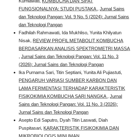
Kurniawati,
KOMBUCHA DAN SIFAT
FUNGSIONALNYA: STUDI PUSTAKA
,
Jurnal Sains
dan Teknologi Pangan: Vol. 9 No. 5 (2024): Jurnal Sains
dan Teknologi Pangan
Fadhilah Rahmawati, Ida Mukhliso, Yunita Khilyatun
Nisak,
REVIEW PROFIL METABOLIT KOMBUCHA
BERDASARKAN ANALISIS SPEKTROMETRI MASSA
,
Jurnal Sains dan Teknologi Pangan: Vol. 11 No. 3
(2026): Jurnal Sains dan Teknologi Pangan
Ika Purnama Sari, Titin Septiani, Yunita Ali Pujiastuti,
PENGARUH VARIASI SUMBER KARBON DAN
LAMA FERMENTASI TERHADAP KARAKTERISTIK
FISIKOKIMIA KOMBUCHA SARI NANGKA
,
Jurnal
Sains dan Teknologi Pangan: Vol. 11 No. 3 (2026):
Jurnal Sains dan Teknologi Pangan
Asepto Edi Saputro, Dyah Titin Laswati, Diah
Puspitasari,
KARAKTERISTIK FISIKOKIMIA DAN
MIKROBIOLOGIS MINUMAN