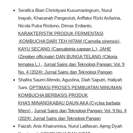
Serafica Btari Christiyani Kusumaningrum, Nurul
Inayah, Khasanah Pangestuti, Ariffatur Rizki Asfarina,
Nicola Putra Ristiono, Dimas Erdianto,
KARAKTERISTIK PRODUK FERMENTASI
KOMBUCHA DARI TEH HITAM (Camelia sinensis),
KAYU SECANG (Caesalpinia sappan L.), JAHE
(Zingiber officinale) DAN BUNGA TELANG (Clitoria
ternatea L.)
,
Jurnal Sains dan Teknologi Pangan: Vol. 9
No. 4 (2024): Jurnal Sains dan Teknologi Pangan
Shafira Saumi Afendo, Agustina, Diah Saputri, Haliyah
Sani,
OPTIMASI PROSES PEMBUATAN MINUMAN
KOMBUCHA BERBASIS PRODUK
KHAS MINANGKABAU DAUN AKA (Cyclea barbata
Miers)
,
Jurnal Sains dan Teknologi Pangan: Vol. 9 No. 4
(2024): Jurnal Sains dan Teknologi Pangan
Faizah, Anis Khairunnisa, Nurul Latifasari, Ajeng Dyah