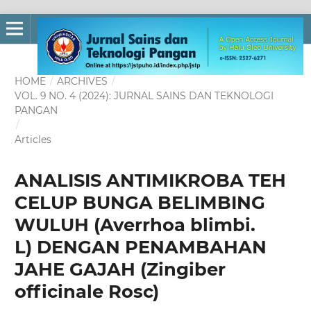
HOME
/
ARCHIVES
/
VOL. 9 NO. 4 (2024): JURNAL SAINS DAN TEKNOLOGI
PANGAN
/
Articles
ANALISIS ANTIMIKROBA TEH
CELUP BUNGA BELIMBING
WULUH (Averrhoa blimbi.
L) DENGAN PENAMBAHAN
JAHE GAJAH (Zingiber
officinale Rosc)