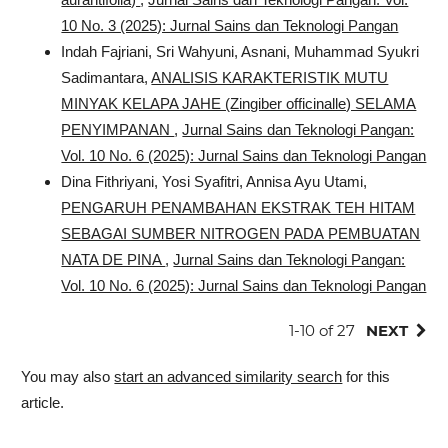
10 No. 3 (2025): Jurnal Sains dan Teknologi Pangan
Indah Fajriani, Sri Wahyuni, Asnani, Muhammad Syukri
Sadimantara,
ANALISIS KARAKTERISTIK MUTU
MINYAK KELAPA JAHE (Zingiber officinalle) SELAMA
PENYIMPANAN
,
Jurnal Sains dan Teknologi Pangan:
Vol. 10 No. 6 (2025): Jurnal Sains dan Teknologi Pangan
Dina Fithriyani, Yosi Syafitri, Annisa Ayu Utami,
PENGARUH PENAMBAHAN EKSTRAK TEH HITAM
SEBAGAI SUMBER NITROGEN PADA PEMBUATAN
NATA DE PINA
,
Jurnal Sains dan Teknologi Pangan:
Vol. 10 No. 6 (2025): Jurnal Sains dan Teknologi Pangan
1-10 of 27
NEXT
You may also
start an advanced similarity search
for this
article.