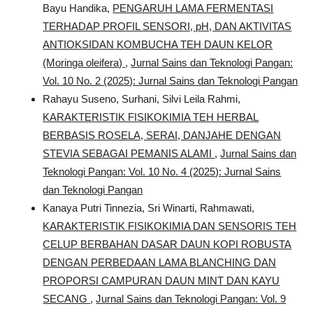
Bayu Handika,
PENGARUH LAMA FERMENTASI
TERHADAP PROFIL SENSORI, pH, DAN AKTIVITAS
ANTIOKSIDAN KOMBUCHA TEH DAUN KELOR
(Moringa oleifera)
,
Jurnal Sains dan Teknologi Pangan:
Vol. 10 No. 2 (2025): Jurnal Sains dan Teknologi Pangan
Rahayu Suseno, Surhani, Silvi Leila Rahmi,
KARAKTERISTIK FISIKOKIMIA TEH HERBAL
BERBASIS ROSELA, SERAI, DANJAHE DENGAN
STEVIA SEBAGAI PEMANIS ALAMI
,
Jurnal Sains dan
Teknologi Pangan: Vol. 10 No. 4 (2025): Jurnal Sains
dan Teknologi Pangan
Kanaya Putri Tinnezia, Sri Winarti, Rahmawati,
KARAKTERISTIK FISIKOKIMIA DAN SENSORIS TEH
CELUP BERBAHAN DASAR DAUN KOPI ROBUSTA
DENGAN PERBEDAAN LAMA BLANCHING DAN
PROPORSI CAMPURAN DAUN MINT DAN KAYU
SECANG
,
Jurnal Sains dan Teknologi Pangan: Vol. 9