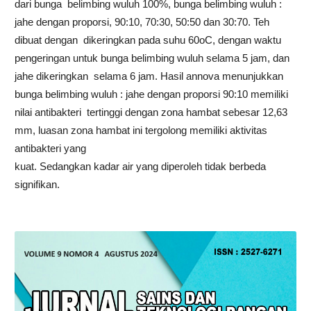
dari bunga belimbing wuluh 100%, bunga belimbing wuluh :
jahe dengan proporsi, 90:10, 70:30, 50:50 dan 30:70. Teh
dibuat dengan dikeringkan pada suhu 60oC, dengan waktu
pengeringan untuk bunga belimbing wuluh selama 5 jam, dan
jahe dikeringkan selama 6 jam. Hasil annova menunjukkan
bunga belimbing wuluh : jahe dengan proporsi 90:10 memiliki
nilai antibakteri tertinggi dengan zona hambat sebesar 12,63
mm, luasan zona hambat ini tergolong memiliki aktivitas
antibakteri yang
kuat. Sedangkan kadar air yang diperoleh tidak berbeda
signifikan.