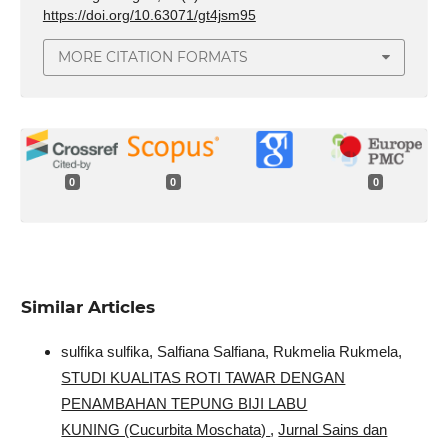
https://doi.org/10.63071/gt4jsm95
MORE CITATION FORMATS
0
0
0
Similar Articles
sulfika sulfika, Salfiana Salfiana, Rukmelia Rukmela,
STUDI KUALITAS ROTI TAWAR DENGAN
PENAMBAHAN TEPUNG BIJI LABU
KUNING (Cucurbita Moschata)
,
Jurnal Sains dan