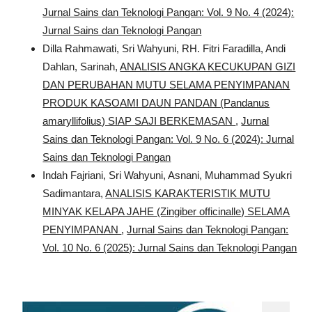
Jurnal Sains dan Teknologi Pangan: Vol. 9 No. 4 (2024):
Jurnal Sains dan Teknologi Pangan
Dilla Rahmawati, Sri Wahyuni, RH. Fitri Faradilla, Andi
Dahlan, Sarinah,
ANALISIS ANGKA KECUKUPAN GIZI
DAN PERUBAHAN MUTU SELAMA PENYIMPANAN
PRODUK KASOAMI DAUN PANDAN (Pandanus
amaryllifolius) SIAP SAJI BERKEMASAN
,
Jurnal
Sains dan Teknologi Pangan: Vol. 9 No. 6 (2024): Jurnal
Sains dan Teknologi Pangan
Indah Fajriani, Sri Wahyuni, Asnani, Muhammad Syukri
Sadimantara,
ANALISIS KARAKTERISTIK MUTU
MINYAK KELAPA JAHE (Zingiber officinalle) SELAMA
PENYIMPANAN
,
Jurnal Sains dan Teknologi Pangan:
Vol. 10 No. 6 (2025): Jurnal Sains dan Teknologi Pangan