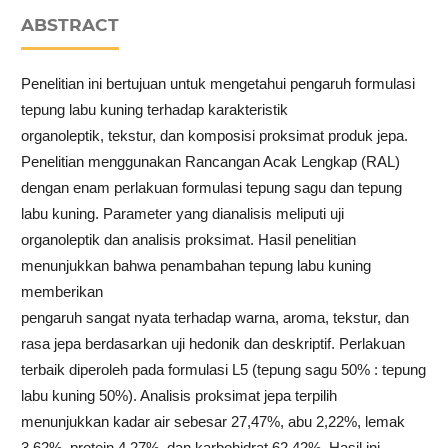
ABSTRACT
Penelitian ini bertujuan untuk mengetahui pengaruh formulasi
tepung labu kuning terhadap karakteristik
organoleptik, tekstur, dan komposisi proksimat produk jepa.
Penelitian menggunakan Rancangan Acak Lengkap (RAL)
dengan enam perlakuan formulasi tepung sagu dan tepung
labu kuning. Parameter yang dianalisis meliputi uji
organoleptik dan analisis proksimat. Hasil penelitian
menunjukkan bahwa penambahan tepung labu kuning
memberikan
pengaruh sangat nyata terhadap warna, aroma, tekstur, dan
rasa jepa berdasarkan uji hedonik dan deskriptif. Perlakuan
terbaik diperoleh pada formulasi L5 (tepung sagu 50% : tepung
labu kuning 50%). Analisis proksimat jepa terpilih
menunjukkan kadar air sebesar 27,47%, abu 2,22%, lemak
3,62%, protein 4,27%, dan karbohidrat 62,42%. Hasil ini