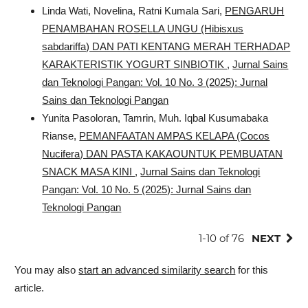
Linda Wati, Novelina, Ratni Kumala Sari,
PENGARUH
PENAMBAHAN ROSELLA UNGU (Hibisxus
sabdariffa) DAN PATI KENTANG MERAH TERHADAP
KARAKTERISTIK YOGURT SINBIOTIK
,
Jurnal Sains
dan Teknologi Pangan: Vol. 10 No. 3 (2025): Jurnal
Sains dan Teknologi Pangan
Yunita Pasoloran, Tamrin, Muh. Iqbal Kusumabaka
Rianse,
PEMANFAATAN AMPAS KELAPA (Cocos
Nucifera) DAN PASTA KAKAOUNTUK PEMBUATAN
SNACK MASA KINI
,
Jurnal Sains dan Teknologi
Pangan: Vol. 10 No. 5 (2025): Jurnal Sains dan
Teknologi Pangan
1-10 of 76
NEXT
You may also
start an advanced similarity search
for this
article.