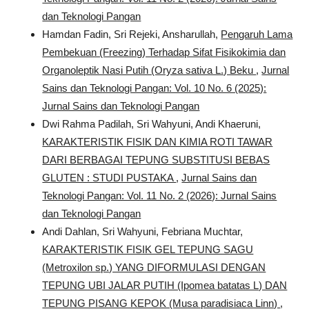
dan Teknologi Pangan
Hamdan Fadin, Sri Rejeki, Ansharullah,
Pengaruh Lama
Pembekuan (Freezing) Terhadap Sifat Fisikokimia dan
Organoleptik Nasi Putih (Oryza sativa L.) Beku
,
Jurnal
Sains dan Teknologi Pangan: Vol. 10 No. 6 (2025):
Jurnal Sains dan Teknologi Pangan
Dwi Rahma Padilah, Sri Wahyuni, Andi Khaeruni,
KARAKTERISTIK FISIK DAN KIMIA ROTI TAWAR
DARI BERBAGAI TEPUNG SUBSTITUSI BEBAS
GLUTEN : STUDI PUSTAKA
,
Jurnal Sains dan
Teknologi Pangan: Vol. 11 No. 2 (2026): Jurnal Sains
dan Teknologi Pangan
Andi Dahlan, Sri Wahyuni, Febriana Muchtar,
KARAKTERISTIK FISIK GEL TEPUNG SAGU
(Metroxilon sp.) YANG DIFORMULASI DENGAN
TEPUNG UBI JALAR PUTIH (Ipomea batatas L) DAN
TEPUNG PISANG KEPOK (Musa paradisiaca Linn)
,