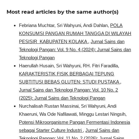
Most read articles by the same author(s)
Febriana Muchtar, Sri Wahyuni, Andi Dahlan,
POLA
KONSUMSI PANGAN RUMAH TANGGA DI WILAYAH
PESISIR KABUPATEN KOLAKA
,
Jurnal Sains dan
Teknologi Pangan: Vol. 9 No. 4 (2024): Jurnal Sains dan
Teknologi Pangan
Haerullah Husain, Sri Wahyuni, RH. Fitri Faradilla,
KARAKTERISTIK FISIK BERBAGAI TEPUNG
SUBTITUSI BEBAS GLUTEN: STUDI PUSTAKA
,
Jurnal Sains dan Teknologi Pangan: Vol. 10 No. 2
(2025): Jurnal Sains dan Teknologi Pangan
Nurchalisah Rustan Massinai, Sri Wahyuni, Andi
Khaeruni, Wa Ode Nafilawati, Minggu Lestari Ningsih,
Potensi Mikroorganisme Pangan Fermentasi Indonesia
sebagai Starter Culture Industri
,
Jurnal Sains dan
Teknologi Pangan: Vol. 11 No. 2 (2026): Jurnal Sains