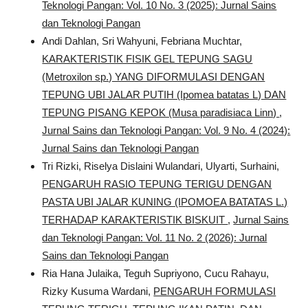
Teknologi Pangan: Vol. 10 No. 3 (2025): Jurnal Sains
dan Teknologi Pangan
Andi Dahlan, Sri Wahyuni, Febriana Muchtar,
KARAKTERISTIK FISIK GEL TEPUNG SAGU
(Metroxilon sp.) YANG DIFORMULASI DENGAN
TEPUNG UBI JALAR PUTIH (Ipomea batatas L) DAN
TEPUNG PISANG KEPOK (Musa paradisiaca Linn)
,
Jurnal Sains dan Teknologi Pangan: Vol. 9 No. 4 (2024):
Jurnal Sains dan Teknologi Pangan
Tri Rizki, Riselya Dislaini Wulandari, Ulyarti, Surhaini,
PENGARUH RASIO TEPUNG TERIGU DENGAN
PASTA UBI JALAR KUNING (IPOMOEA BATATAS L.)
TERHADAP KARAKTERISTIK BISKUIT
,
Jurnal Sains
dan Teknologi Pangan: Vol. 11 No. 2 (2026): Jurnal
Sains dan Teknologi Pangan
Ria Hana Julaika, Teguh Supriyono, Cucu Rahayu,
Rizky Kusuma Wardani,
PENGARUH FORMULASI