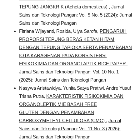
TEPUNG JANGKRIK (Acheta domesticus)
,
Jurnal
Sains dan Teknologi Pangan: Vol. 9 No. 5 (2024): Jurnal
Sains dan Teknologi Pangan
Fitriana Wijayanti, Rosida, Ulya Sarofa,
PENGARUH
PROPORSI TEPUNG BERAS KETAN HITAM
DENGAN TEPUNG TAPIOKA SERTA PENAMBAHAN
IOTA KARAGENAN PADA KONSISTENSI
FISIKOKIMIA DAN ORGANOLAPTIK RICE PAPER
,
Jurnal Sains dan Teknologi Pangan: Vol. 10 No. 1
(2025): Jurnal Sains dan Teknologi Pangan
Nasywa Aristawidya, Yunita Satya Pratiwi, Andre Yusuf
Trisna Putra,
KARAKTERISTIK FISIKOKIMIA DAN
ORGANOLEPTIK MIE BASAH FREE
GLUTEN DENGAN PENAMBAHAN
CARBOXYMETHYL CELLULOSA (CMC)
,
Jurnal
Sains dan Teknologi Pangan: Vol. 11 No. 3 (2026):
Jurnal Sains dan Teknologi Pangan