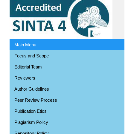
Main Menu
Focus and Scope
Editorial Team
Reviewers
Author Guidelines
Peer Review Process
Publication Etics
Plagiarism Policy
Repository Policy